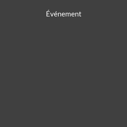
Événement
Panneau de gestion des cookies