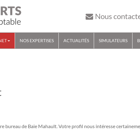
Nous contact
NET
NOS EXPERTISES
ACTUALITÉS
SIMULATEURS
B
t
tre bureau de Baie Mahault. Votre profil nous intéresse certainem