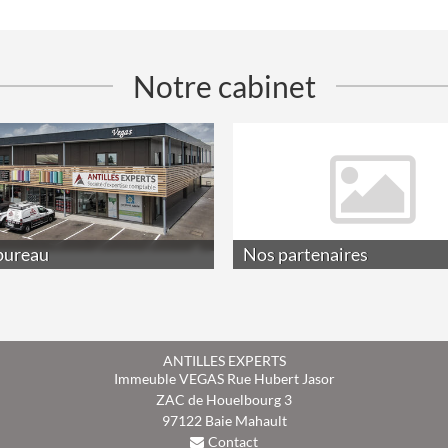
Notre cabinet
bureau
Nos partenaires
ANTILLES EXPERTS
Immeuble VEGAS Rue Hubert Jasor
ZAC de Houelbourg 3
97122
Baie Mahault
Contact