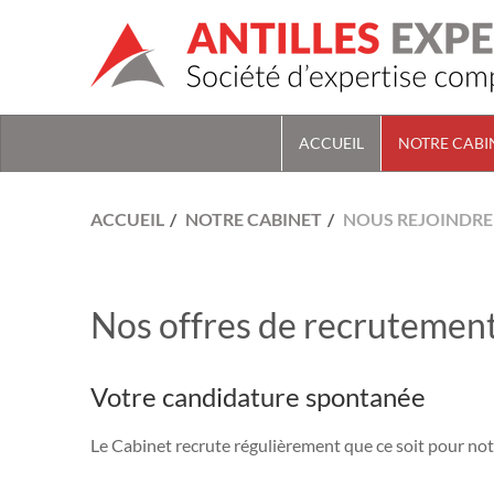
ACCUEIL
NOTRE CABI
ACCUEIL
NOTRE CABINET
NOUS REJOINDRE
Nos offres de recrutemen
Votre candidature spontanée
Le Cabinet recrute régulièrement que ce soit pour no